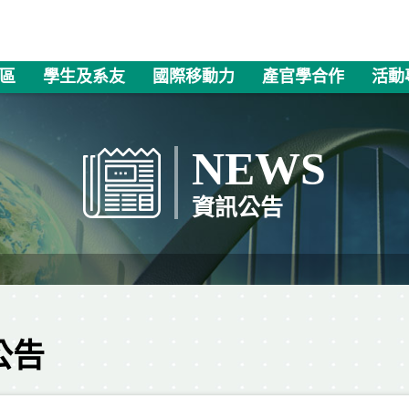
區
學生及系友
國際移動力
產官學合作
活動
NEWS
資訊公告
公告