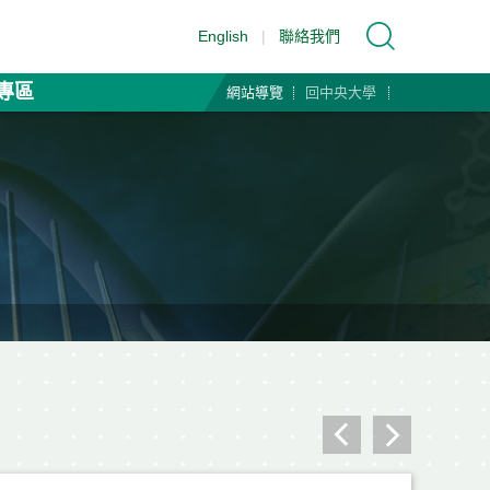
English
|
聯絡我們
專區
網站導覽
回中央大學