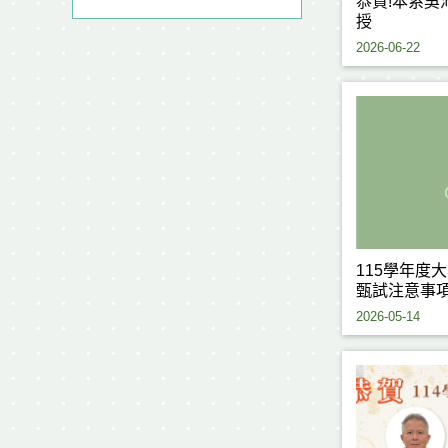
恭賀!本系吳
授
2026-06-22
115學年度
甄試注意事
2026-05-14