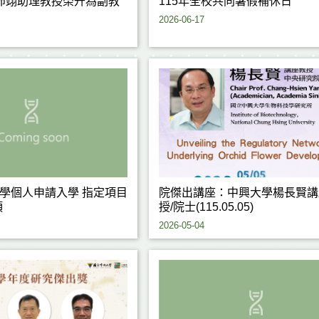
沛翊助理教授榮升為副教
115年全校共同暑假補休日
2026-06-17
大學個人申請入學 指定項目
院傑出講座：中興大學楊長賢講
項
授/院士(115.05.05)
2026-05-04