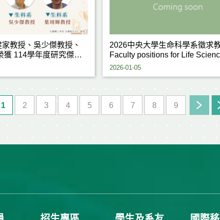
健家教授、吳少傑教授、
2026中央大學生命科學系徵求
榮獲 114學年度研究傑出
Faculty positions for Life Scien
2026-01-05
1
2
3
4
5
6
7
8
9
員
招生專區
學生及系友
國際移