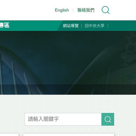
English
|
聯絡我們
專區
網站導覽
回中央大學