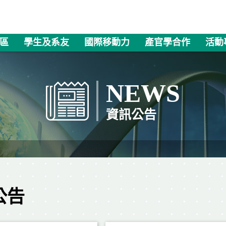
區
學生及系友
國際移動力
產官學合作
活動
NEWS
資訊公告
公告