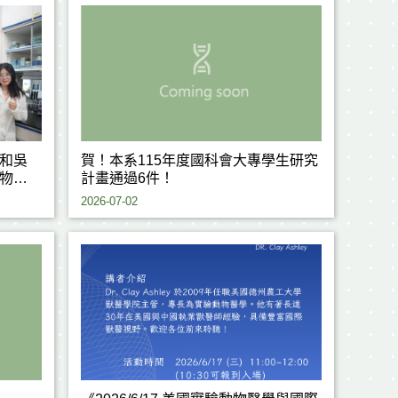
和吳
賀！本系115年度國科會大專學生研究
物耐
計畫通過6件！
究成
2026-07-02