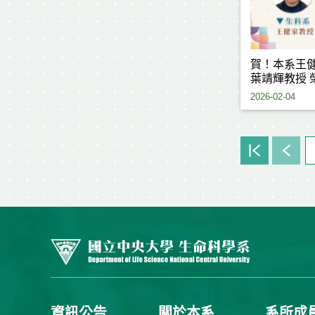
賀！本系王
葉靖輝教授 
獎
2026-02-04
資訊公告
關於本系
系所成