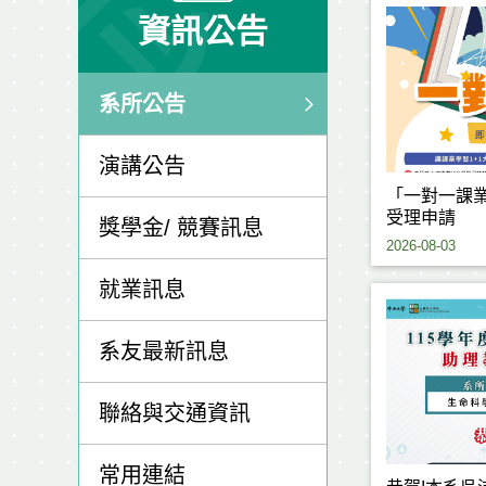
資訊公告
系所公告
演講公告
「一對一課業
受理申請
獎學金/ 競賽訊息
2026-08-03
就業訊息
系友最新訊息
聯絡與交通資訊
常用連結