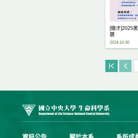
[徵才]20
選
2024-10-30
資訊公告
關於本系
系所成