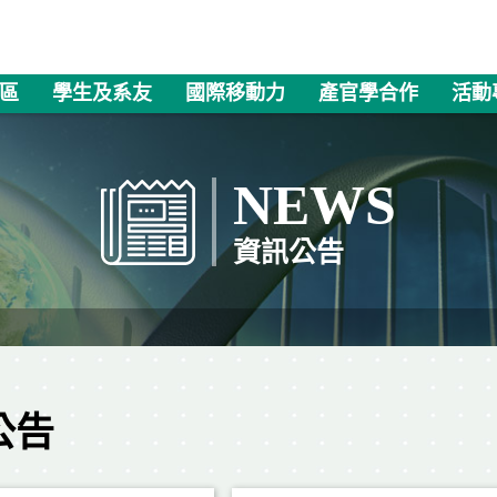
區
學生及系友
國際移動力
產官學合作
活動
NEWS
資訊公告
公告