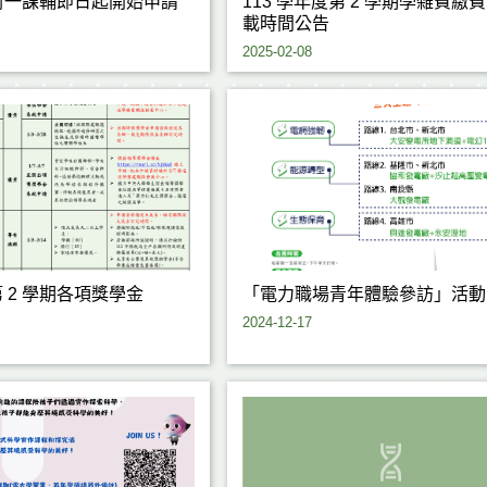
對一課輔即日起開始申請
113 學年度第 2 學期學雜費繳
載時間公告
2025-02-08
第 2 學期各項獎學金
「電力職場青年體驗參訪」活動
2024-12-17