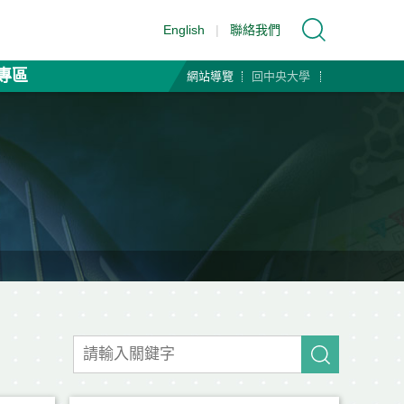
English
|
聯絡我們
專區
網站導覽
回中央大學