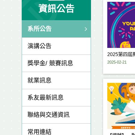
資訊公告
系所公告
演講公告
2025第四
2025-02-21
獎學金/ 競賽訊息
就業訊息
系友最新訊息
聯絡與交通資訊
常用連結