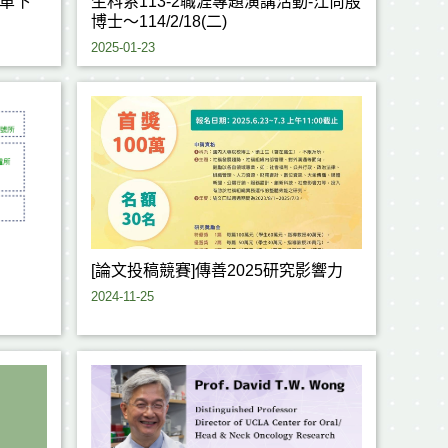
費單下
生科系113-2職涯專題演講活動-江尚殷
博士～114/2/18(二)
2025-01-23
[論文投稿競賽]傳善2025研究影響力
2024-11-25