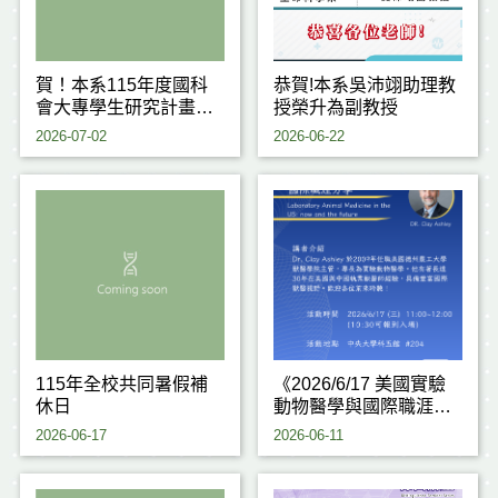
賀！本系115年度國科
恭賀!本系吳沛翊助理教
會大專學生研究計畫通
授榮升為副教授
過6件！
2026-07-02
2026-06-22
115年全校共同暑假補
《2026/6/17 美國實驗
休日
動物醫學與國際職涯分
享》
2026-06-17
2026-06-11