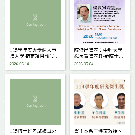
115學年度大學個人申
院傑出講座：中興大學
請入學 指定項目甄試注
楊長賢講座教授/院士
意事項
(115.05.05)
2026-05-14
2026-05-04
115博士班考試複試公
賀！本系王健家教授、