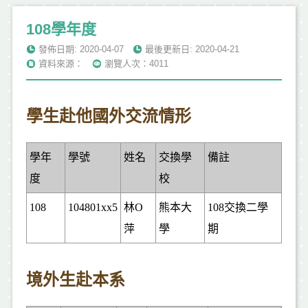
108學年度
發佈日期: 2020-04-07
最後更新日: 2020-04-21
資料來源：
瀏覽人次：4011
學生赴他國外交流情形
學年
學號
姓名
交換學
備註
度
校
108
104801xx5
林O
熊本大
108交換二學
萍
學
期
境外生赴本系