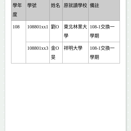
學年
學號
姓名
原就讀
學校
備註
度
108
108801xx1
劉O
東北林業大
108-1交換一
學
學期
108801xx3
金O
祥明大學
108-1交換一
旻
學期