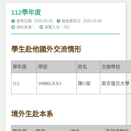
112學年度
發佈日期: 2026-02-06
最後更新日: 2026-02-06
資料來源：
瀏覽人次：252
學生赴他國外交流情形
學年度
學號
姓名
交換學校
112
109801XX1
陳
O
安
南京復旦大學
境外生赴本系