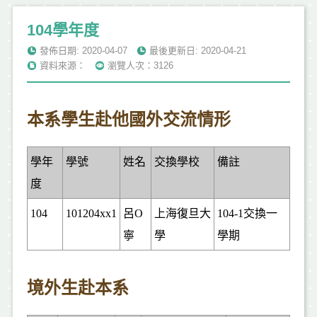
104學年度
發佈日期: 2020-04-07
最後更新日: 2020-04-21
資料來源：
瀏覽人次：3126
本系學生赴他國外交流情形
學年
學號
姓名
交換學校
備註
度
104
101204xx1
呂O
上海復旦大
104-1
交換一
寧
學
學期
境外生赴本系