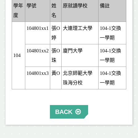
學年
學號
姓
原就讀學校
備註
度
名
104801xx1
張O
大連理工大學
104-1
交換
婷
一學期
104801xx2
張O
廈門大學
104-1
交換
104
珠
一學期
104801xx3
黃O
北京師範大學
104-1
交換
珠海分校
一學期
BACK