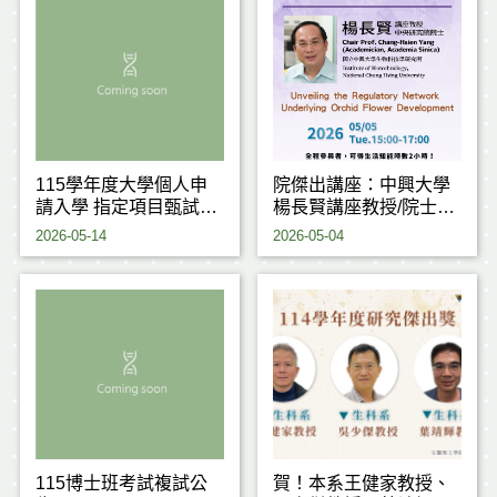
115學年度大學個人申
院傑出講座：中興大學
請入學 指定項目甄試注
楊長賢講座教授/院士
意事項
(115.05.05)
2026-05-14
2026-05-04
115博士班考試複試公
賀！本系王健家教授、