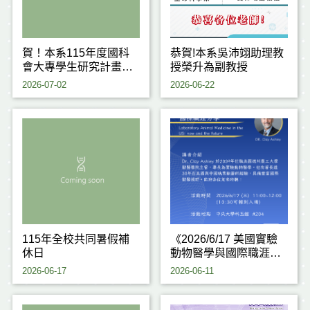
賀！本系115年度國科
恭賀!本系吳沛翊助理教
會大專學生研究計畫通
授榮升為副教授
過6件！
2026-07-02
2026-06-22
115年全校共同暑假補
《2026/6/17 美國實驗
休日
動物醫學與國際職涯分
享》
2026-06-17
2026-06-11