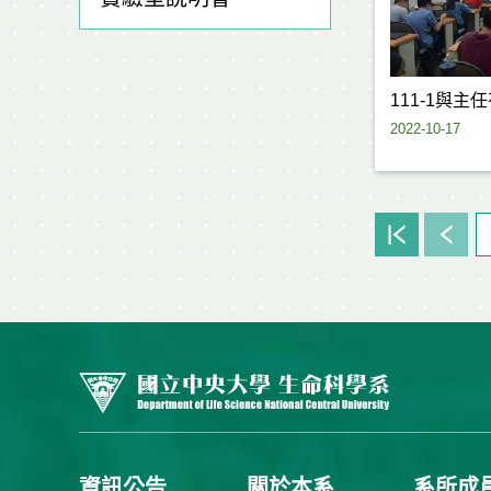
111-1與主
2022-10-17
資訊公告
關於本系
系所成