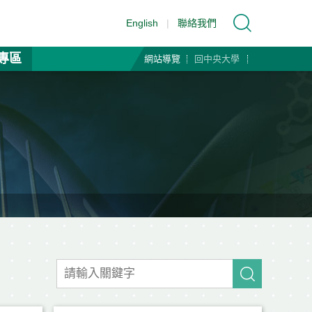
English
|
聯絡我們
專區
網站導覽
回中央大學