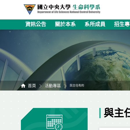
資訊公告
關於本系
系所成員
招生專
首頁
活動專區
與主任有約
與主