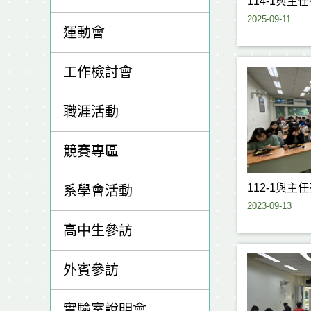
114-1與主
2025-09-11
運動會
工作檢討會
職涯活動
競賽專區
112-1與主
系學會活動
2023-09-13
高中生參訪
外賓參訪
實驗室說明會