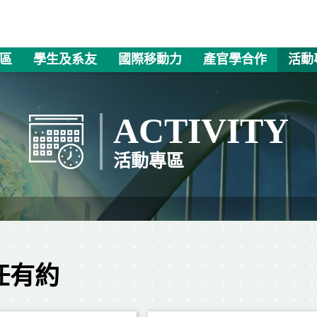
區
學生及系友
國際移動力
產官學合作
活動
ACTIVITY
活動專區
任有約