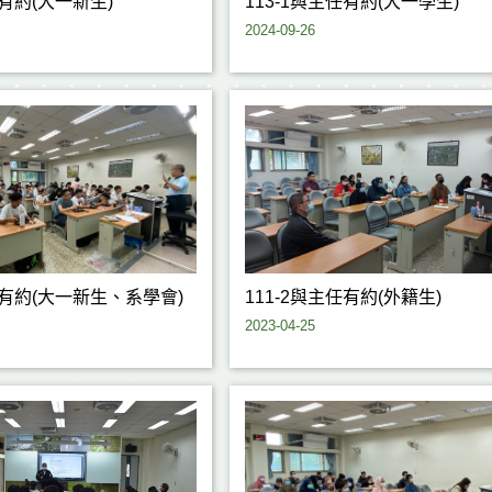
任有約(大一新生)
113-1與主任有約(大一學生)
2024-09-26
任有約(大一新生、系學會)
111-2與主任有約(外籍生)
2023-04-25