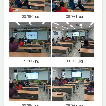
397992.jpg
397991.jpg
397995.jpg
397996.jpg
397994.jpg
397993.jpg