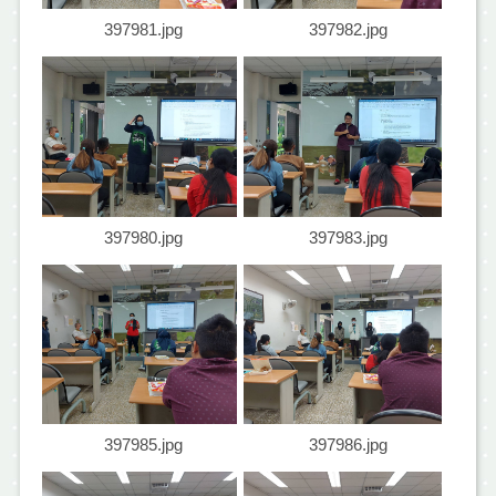
397981.jpg
397982.jpg
397980.jpg
397983.jpg
397985.jpg
397986.jpg