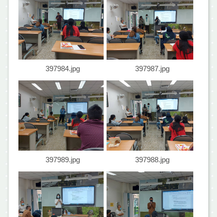
397984.jpg
397987.jpg
397989.jpg
397988.jpg