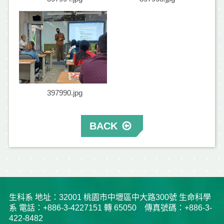
397990.jpg
BACK
生科系 地址：32001 桃園市中壢區中大路300號 生命科學
系 電話：+886-3-4227151 轉 65050 傳真號碼：+886-3-
422-8482