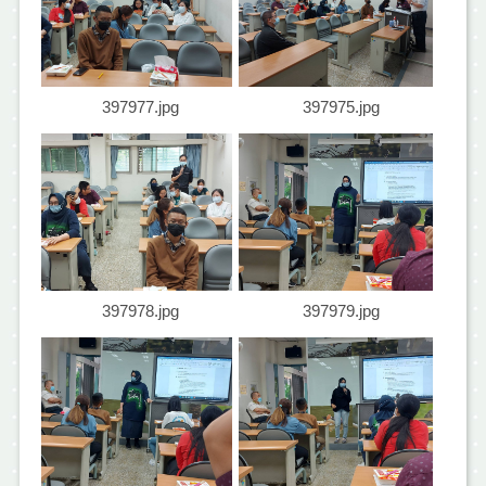
397977.jpg
397975.jpg
397978.jpg
397979.jpg