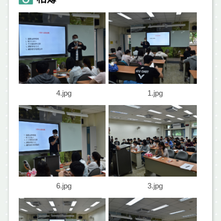
4.jpg
1.jpg
6.jpg
3.jpg