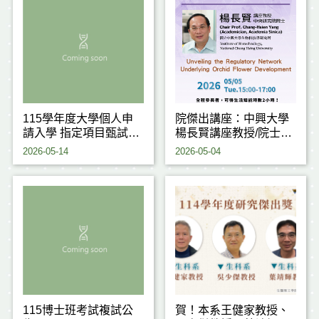
115學年度大學個人申
院傑出講座：中興大學
請入學 指定項目甄試注
楊長賢講座教授/院士
意事項
(115.05.05)
2026-05-14
2026-05-04
115博士班考試複試公
賀！本系王健家教授、