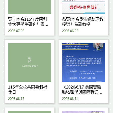
賀！本系115年度國科
恭賀!本系吳沛翊助理教
會大專學生研究計畫通
授榮升為副教授
過6件！
2026-07-02
2026-06-22
115年全校共同暑假補
《2026/6/17 美國實驗
休日
動物醫學與國際職涯分
享》
2026-06-17
2026-06-11