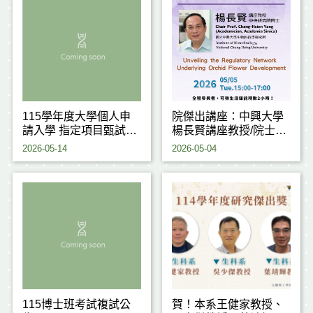
115學年度大學個人申
院傑出講座：中興大學
請入學 指定項目甄試注
楊長賢講座教授/院士
意事項
(115.05.05)
2026-05-14
2026-05-04
115博士班考試複試公
賀！本系王健家教授、