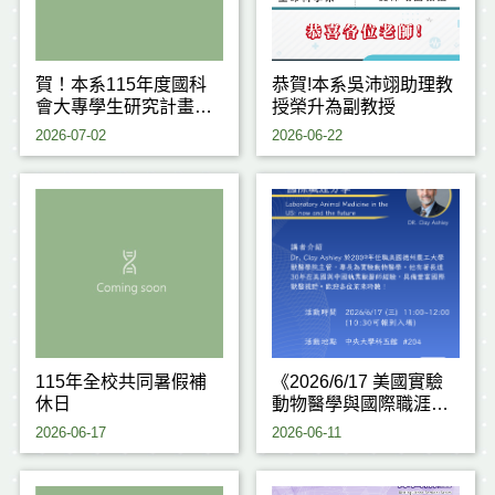
賀！本系115年度國科
恭賀!本系吳沛翊助理教
會大專學生研究計畫通
授榮升為副教授
過6件！
2026-07-02
2026-06-22
115年全校共同暑假補
《2026/6/17 美國實驗
休日
動物醫學與國際職涯分
享》
2026-06-17
2026-06-11