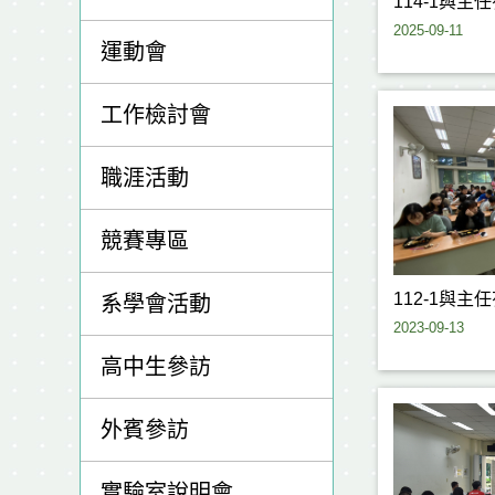
114-1與主
2025-09-11
運動會
工作檢討會
職涯活動
競賽專區
112-1與主
系學會活動
2023-09-13
高中生參訪
外賓參訪
實驗室說明會