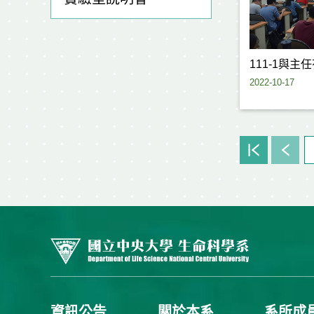
111-1與主
2022-10-17
資訊公告
關於本系
系所成