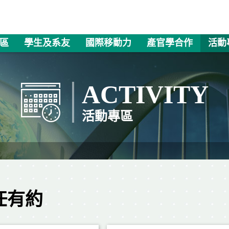
區
學生及系友
國際移動力
產官學合作
活動
ACTIVITY
活動專區
任有約