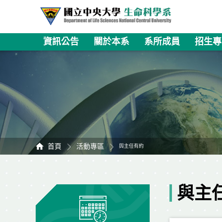
資訊公告
關於本系
系所成員
招生專
首頁
活動專區
與主任有約
與主