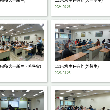
任有約(大一新生)
113-1與主任有約(大一學生)
2024-09-26
任有約(大一新生、系學會)
111-2與主任有約(外籍生)
2023-04-25