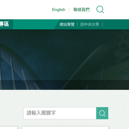
English
|
聯絡我們
專區
網站導覽
回中央大學