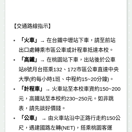
【交通路線指示】
「火車」
→
在
台鐵中壢站
下車，請至前站
出口處轉乘市區公車或計程車抵達本校。
「高鐵」
→
在桃園站下車，出站後於公車
站8號月台搭乘132、172市區公車直達中央
大學(約每小時1班、中程約15~20分鐘)。
「計程車」
→
火車站至本校車資約150~200
元，高鐵站至本校約230~250元。如非跳
表，請先談好價錢。
「公車」
→
由火車站沿中正路行走約150公
尺，遇建國路左轉(NET)，搭乘桃園客運