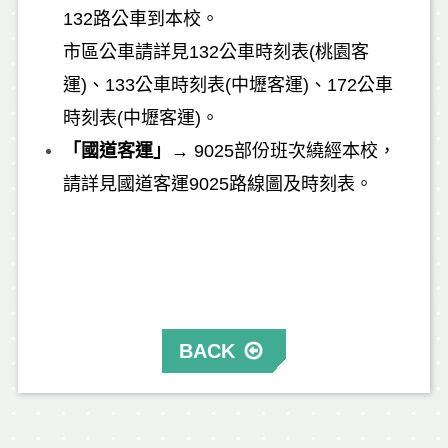
132路公車到本校。
市區公車請詳見
132公車時刻表(桃園客
運)
、
133公車時刻表(中壢客運)
、
172公車
時刻表(中壢客運)
。
「國道客運」
→
9025部份班次繞經本校，
請詳見
國道客運9025路線圖及時刻表
。
BACK