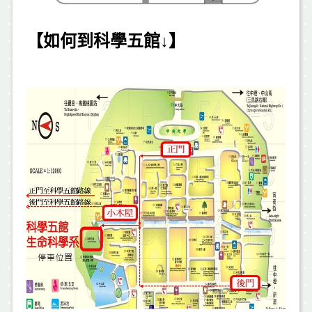
【如何到科學五館↓】