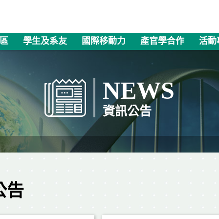
區
學生及系友
國際移動力
產官學合作
活動
NEWS
資訊公告
公告