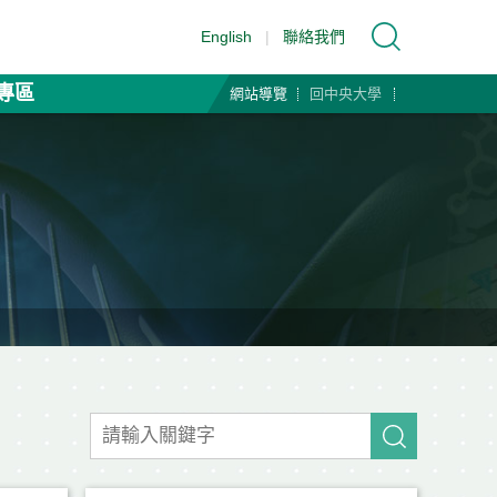
English
|
聯絡我們
專區
網站導覽
回中央大學