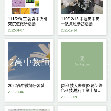
111/2/9(三)認識中央研
110/12/13 中壢高中高
究院植微所活動
一數資班參訪活動
2022-01-07
2021-12-14
2022高中教師研習營
[新科技大未來]以創新綠
色科技,進行工業土壤及
2021-11-04
地下水高效整治技術
2021-12-09