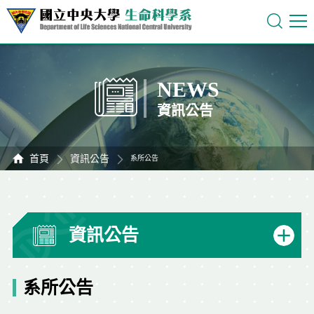
NEWS
資訊公告
首頁
資訊公告
系所公告
資訊公告
系所公告