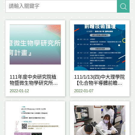
111年度中央研究院植
111/1/13(四)中大理學院
物暨微生物學研究所
【化合物半導體前瞻技
『暑期大學生培育計
術論壇】
2022-01-12
2022-01-07
畫』