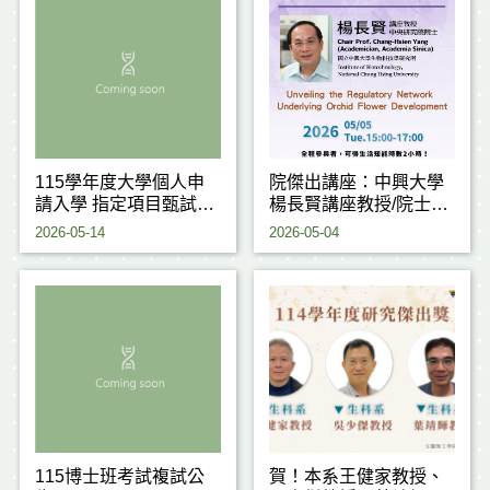
115學年度大學個人申
院傑出講座：中興大學
請入學 指定項目甄試注
楊長賢講座教授/院士
意事項
(115.05.05)
2026-05-14
2026-05-04
115博士班考試複試公
賀！本系王健家教授、