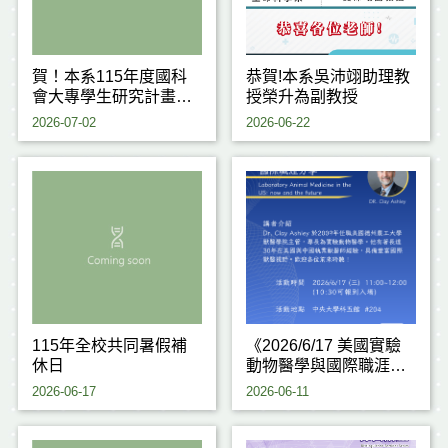
賀！本系115年度國科
恭賀!本系吳沛翊助理教
會大專學生研究計畫通
授榮升為副教授
過6件！
2026-07-02
2026-06-22
115年全校共同暑假補
《2026/6/17 美國實驗
休日
動物醫學與國際職涯分
享》
2026-06-17
2026-06-11