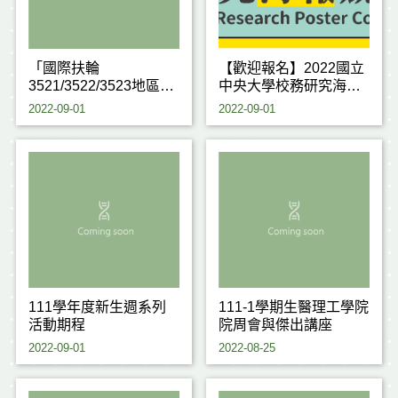
「國際扶輪
【歡迎報名】2022國立
3521/3522/3523地區
中央大學校務研究海報
2022-23年度生命橋樑
暨議題提案競賽
2022-09-01
2022-09-01
助學計畫」獎學金
111學年度新生週系列
111-1學期生醫理工學院
活動期程
院周會與傑出講座
2022-09-01
2022-08-25