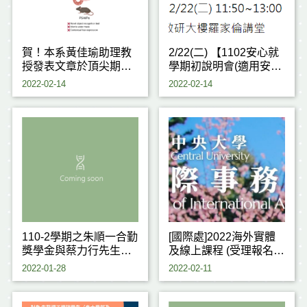
賀！本系黃佳瑜助理教
2/22(二) 【1102安心就
授發表文章於頂尖期刊
學期初說明會(適用安心
「Journal of Hazardous
就學)】
2022-02-14
2022-02-14
Materials」─IF 10.588
110-2學期之朱順一合勤
[國際處]2022海外實體
獎學金與蔡力行先生獎
及線上課程 (受理報名
學金開始受理申請
中)
2022-01-28
2022-02-11