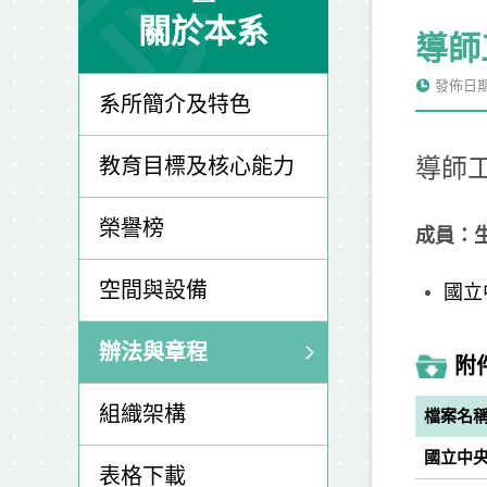
關於本系
導師
發佈日期: 
系所簡介及特色
教育目標及核心能力
導師
榮譽榜
成員：
空間與設備
國立
辦法與章程
附
組織架構
檔案名
國立中央
表格下載