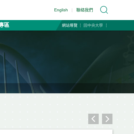
English
|
聯絡我們
專區
網站導覽
回中央大學