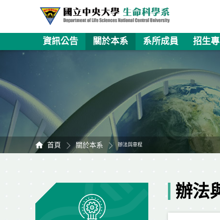
資訊公告
關於本系
系所成員
招生專
首頁
關於本系
辦法與章程
辦法