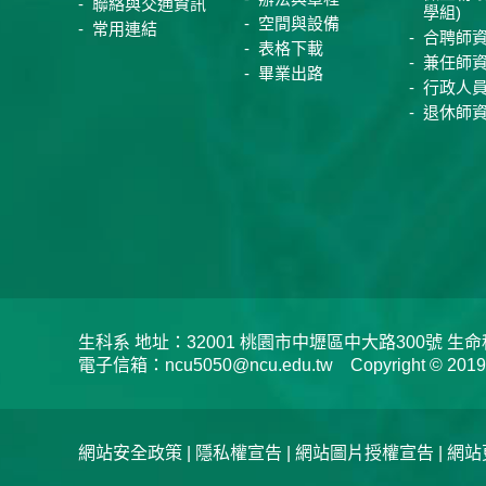
聯絡與交通資訊
學組)
空間與設備
常用連結
合聘師
表格下載
兼任師
畢業出路
行政人
退休師
生科系 地址：32001 桃園市中壢區中大路300號 生命科學系 
電子信箱：ncu5050@ncu.edu.tw Copyright © 2019 Depar
網站安全政策
|
隱私權宣告
|
網站圖片授權宣告
| 網站更