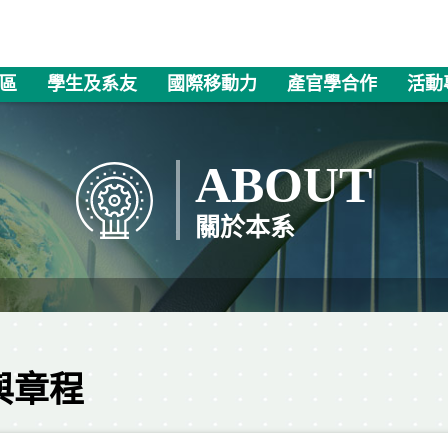
區
學生及系友
國際移動力
產官學合作
活動
ABOUT
關於本系
與章程