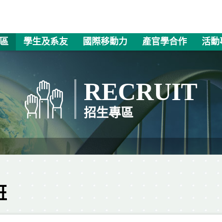
區
學生及系友
國際移動力
產官學合作
活動
RECRUIT
招生專區
班