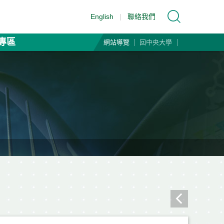
English
|
聯絡我們
專區
網站導覽
回中央大學