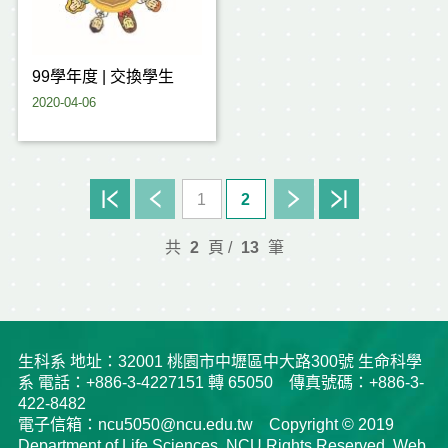
99學年度 | 交換學生
2020-04-06
1
2
共
2
頁 /
13
筆
生科系 地址：32001 桃園市中壢區中大路300號 生命科學
系 電話：+886-3-4227151 轉 65050 傳真號碼：+886-3-
422-8482
電子信箱：ncu5050@ncu.edu.tw Copyright © 2019
Department of Life Sciences, NCU Rights Reserved. Web