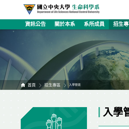
資訊公告
關於本系
系所成員
招生專
首頁
招生專區
入學管道
入學