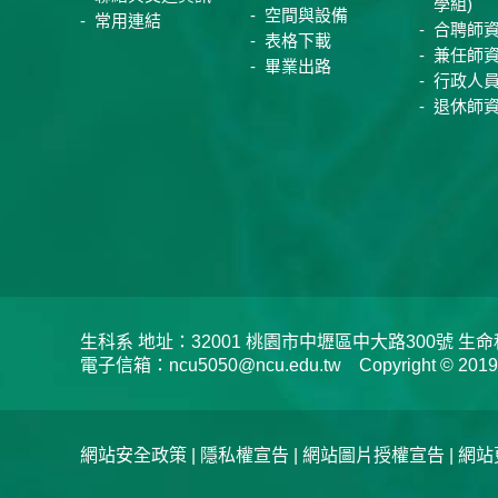
學組)
空間與設備
常用連結
合聘師
表格下載
兼任師
畢業出路
行政人
退休師
生科系 地址：32001 桃園市中壢區中大路300號 生命科學系 
電子信箱：ncu5050@ncu.edu.tw Copyright © 2019 Depar
網站安全政策
|
隱私權宣告
|
網站圖片授權宣告
| 網站更