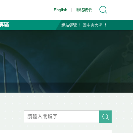
English
|
聯絡我們
專區
網站導覽
回中央大學