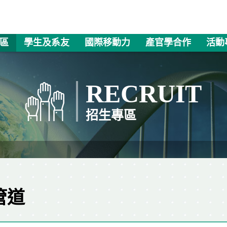
區
學生及系友
國際移動力
產官學合作
活動
RECRUIT
招生專區
管道