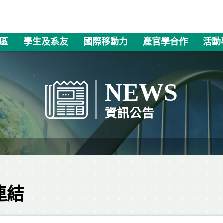
區
學生及系友
國際移動力
產官學合作
活動
NEWS
資訊公告
連結