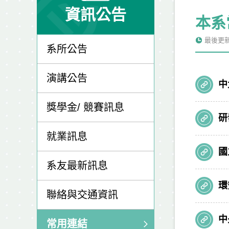
資訊公告
本系
最後更新日
系所公告
演講公告
中
獎學金/ 競賽訊息
研
就業訊息
國
系友最新訊息
環
聯絡與交通資訊
中
常用連結