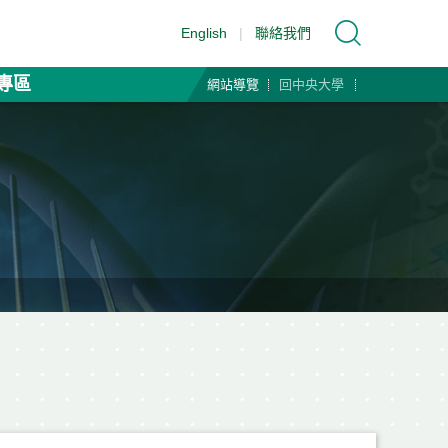
English
|
聯絡我們
專區
網站導覽
回中央大學