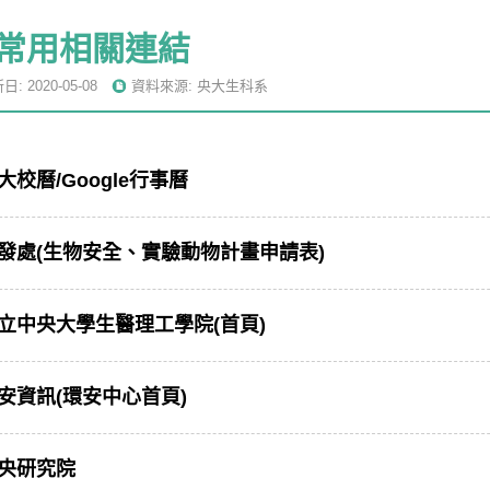
常用相關連結
: 2020-05-08
資料來源: 央大生科系
大校曆/Google行事曆
發處(生物安全、實驗動物計畫申請表)
立中央大學生醫理工學院(首頁)
安資訊(環安中心首頁)
央研究院