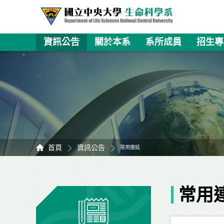
資訊公告
關於本系
系所成員
招生專
首頁
資訊公告
常用連結
常用