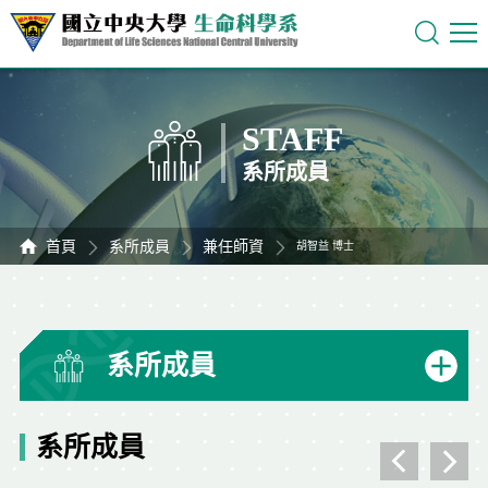
STAFF
系所成員
首頁
系所成員
兼任師資
胡智益 博士
系所成員
系所成員