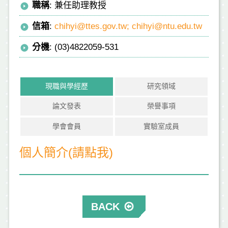
職稱
: 兼任助理教授
信箱
:
chihyi@ttes.gov.tw; chihyi@ntu.edu.tw
分機
: (03)4822059-531
現職與學經歷
研究領域
論文發表
榮譽事項
學會會員
實驗室成員
個人簡介(請點我)
BACK