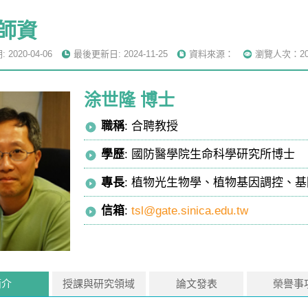
師資
2020-04-06
最後更新日: 2024-11-25
資料來源：
瀏覽人次：20
涂世隆 博士
職稱
: 合聘教授
學歷
: 國防醫學院生命科學研究所博士
專長
: 植物光生物學、植物基因調控、
信箱
:
tsl@gate.sinica.edu.tw
簡介
授課與研究領域
論文發表
榮譽事