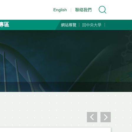
English
|
聯絡我們
專區
網站導覽
回中央大學