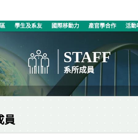
區
學生及系友
國際移動力
產官學合作
活動
STAFF
系所成員
成員