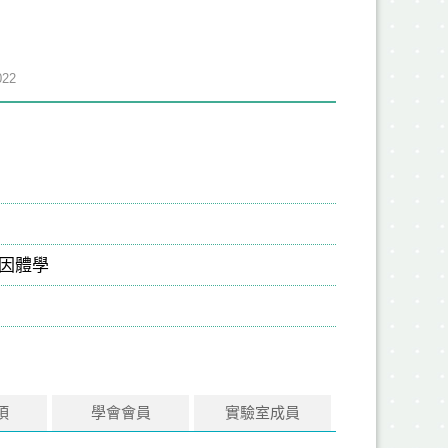
22
基因體學
項
學會會員
實驗室成員