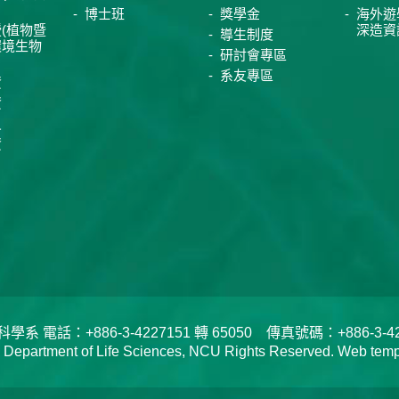
博士班
獎學金
海外遊
(植物暨
深造資
導生制度
環境生物
研討會專區
系友專區
資
資
員
資
電話：+886-3-4227151 轉 65050 傳真號碼：+886-3-422
tment of Life Sciences, NCU Rights Reserved. Web templa