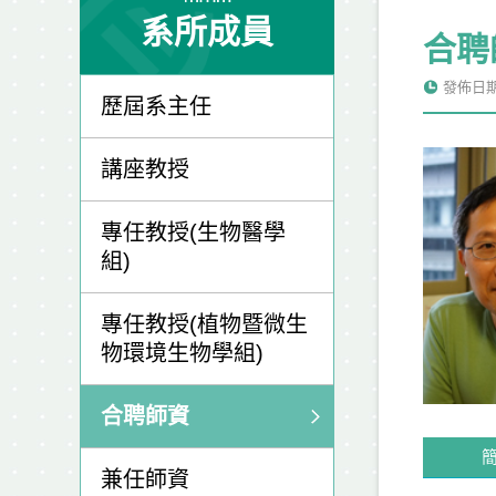
系所成員
合聘
發佈日期: 
歷屆系主任
講座教授
專任教授(生物醫學
組)
專任教授(植物暨微生
物環境生物學組)
合聘師資
兼任師資