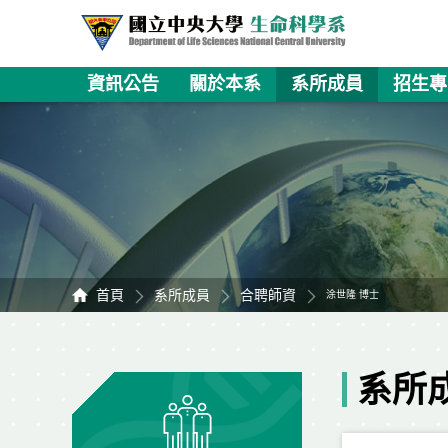
資訊公告
關於本系
系所成員
招生專
首頁
系所成員
合聘師資
涂世隆 博士
系所