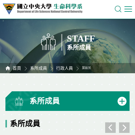
STAFF
系所成員
首頁
系所成員
行政人員
葉如芳
系所成員
系所成員