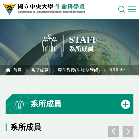
STAFF
系所成員
首頁
系所成員
專任教授(生物醫學組)
羅月霞 博士
系所成員
系所成員