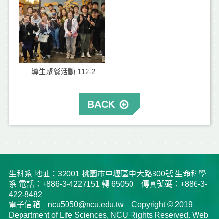
導生聚餐活動 112-2
BACK
生科系 地址：32001 桃園市中壢區中大路300號 生命科學
系 電話：+886-3-4227151 轉 65050 傳真號碼：+886-3-
422-8482
電子信箱：ncu5050@ncu.edu.tw Copyright © 2019
Department of Life Sciences, NCU Rights Reserved. Web