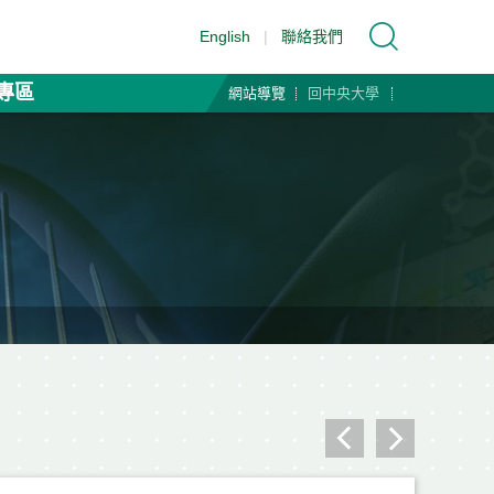
English
|
聯絡我們
專區
網站導覽
回中央大學