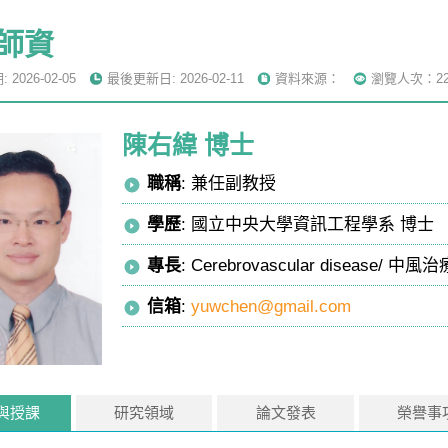
師資
2026-02-05
最後更新日: 2026-02-11
資料來源：
瀏覽人次：22
陳右緯 博士
職稱
: 兼任副教授
學歷
: 國立中央大學資訊工程學系 博士
專長
: Cerebrovascular disease/ 
信箱
:
yuwchen@gmail.com
與授課
研究領域
論文發表
榮譽事