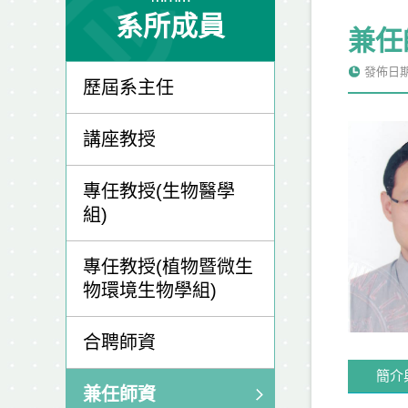
系所成員
兼任
發佈日期: 
歷屆系主任
講座教授
專任教授(生物醫學
組)
專任教授(植物暨微生
物環境生物學組)
合聘師資
簡介
兼任師資