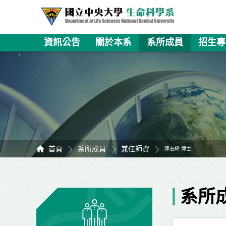
資訊公告
關於本系
系所成員
招生專
首頁
系所成員
兼任師資
陳右緯 博士
系所