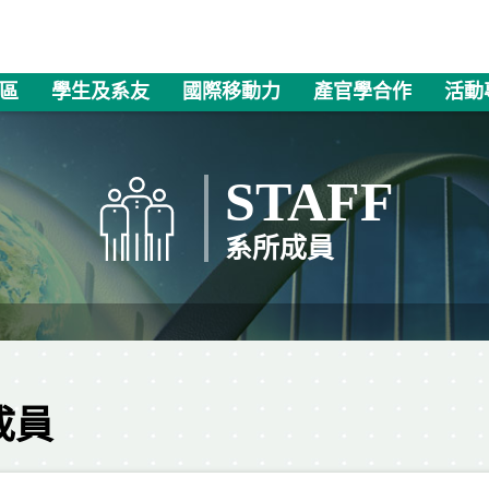
區
學生及系友
國際移動力
產官學合作
活動
STAFF
系所成員
成員