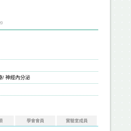
0
中風治療/ 神經內分泌
項
學會會員
實驗室成員