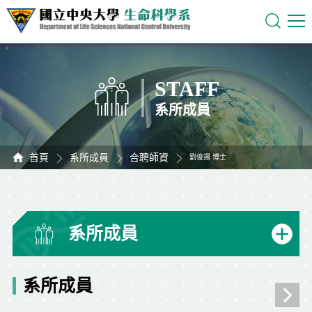
STAFF
系所成員
首頁
系所成員
合聘師資
劉俊揚 博士
系所成員
系所成員