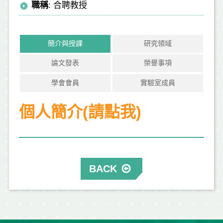
職稱
: 合聘教授
簡介與授課
研究領域
論文發表
榮譽事項
學會會員
實驗室成員
個人簡介(請點我)
BACK