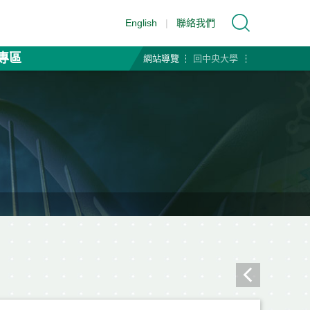
English
|
聯絡我們
專區
網站導覽
回中央大學