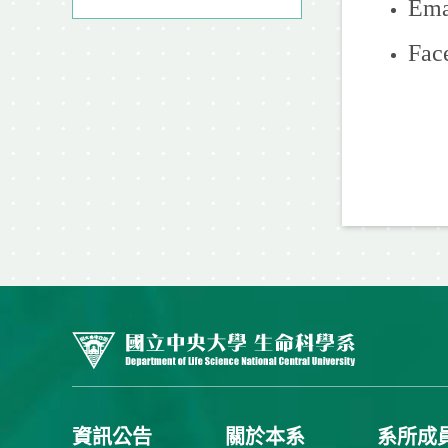
Ema
Fa
資訊公告
關於本系
系所成