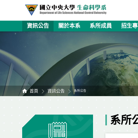
資訊公告
關於本系
系所成員
招生專
首頁
資訊公告
系所公告
系所