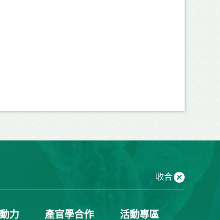
收合
動力
產官學合作
活動專區