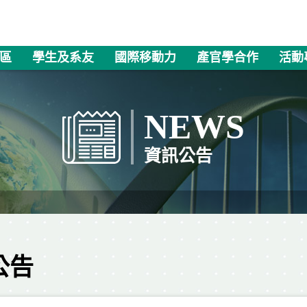
區
學生及系友
國際移動力
產官學合作
活動
NEWS
資訊公告
公告