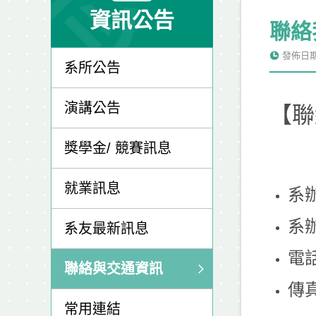
資訊公告
聯絡
發佈日期: 
系所公告
演講公告
【聯
獎學金/ 競賽訊息
就業訊息
系
系辦
系友最新訊息
電話：
聯絡與交通資訊
傳真
常用連結