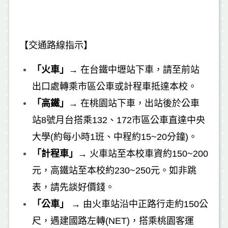
【交通路線指示】
「火車」
→
在
台鐵中壢站
下車，請至前站
出口處轉乘市區公車或計程車抵達本校。
「高鐵」
→
在桃園站下車，出站後於公車
站8號月台搭乘132、172市區公車直達中央
大學(約每小時1班、中程約15~20分鐘)。
「計程車」
→
火車站至本校車資約150~200
元，高鐵站至本校約230~250元。如非跳
表，請先談好價錢。
「公車」
→
由火車站沿中正路行走約150公
尺，遇建國路左轉(NET)，搭乘桃園客運