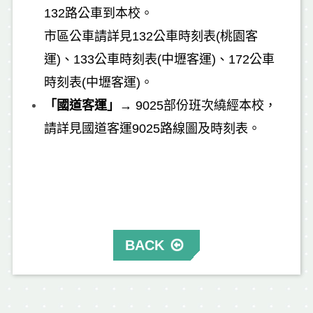
132路公車到本校。
市區公車請詳見
132公車時刻表(桃園客
運)
、
133公車時刻表(中壢客運)
、
172公車
時刻表(中壢客運)
。
「國道客運」
→
9025部份班次繞經本校，
請詳見
國道客運9025路線圖及時刻表
。
BACK