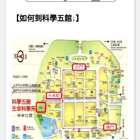
【如何到科學五館↓】