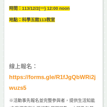
時間：113/12/2(一) 12:00 noon
地點：科學五館113教室
線上報名：
https://forms.gle/R1fJgQbWRi2j
wuzs5
※活動事先報名並完整參與者，提供生活知能