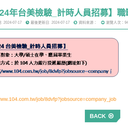
024年台美檢驗_計時人員招募】職
2024-07-17
最後更新日: 2024-07-17
資料來源：
瀏覽人次：94
/www.104.com.tw/job/8dvfp?jobsource=company_job
BACK