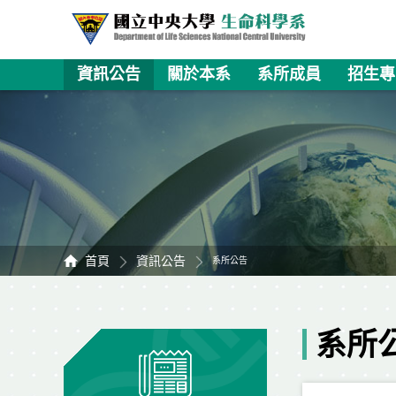
資訊公告
關於本系
系所成員
招生專
首頁
資訊公告
系所公告
系所