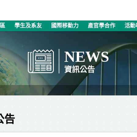
區
學生及系友
國際移動力
產官學合作
活動
NEWS
資訊公告
公告