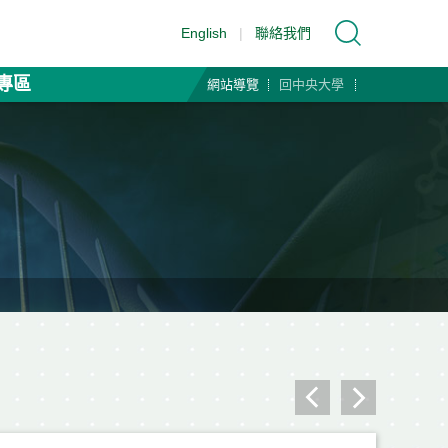
English
|
聯絡我們
專區
網站導覽
回中央大學