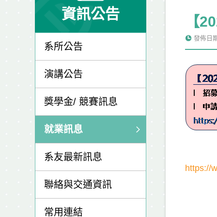
資訊公告
【2
發佈日期: 
系所公告
演講公告
獎學金/ 競賽訊息
就業訊息
系友最新訊息
https:/
聯絡與交通資訊
常用連結