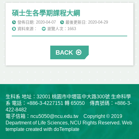
碩士生各學期課程大綱
發佈日期: 2020-04-07
最後更新日: 2020-04-29
資料來源：
瀏覽人次：1663
BACK
生科系 地址：32001 桃園市中壢區中大路300號 生命科學
系 電話：+886-3-4227151 轉 65050 傳真號碼：+886-3-
422-8482
電子信箱：ncu5050@ncu.edu.tw Copyright © 2019
Department of Life Sciences, NCU Rights Reserved. Web
template created with doTemplate