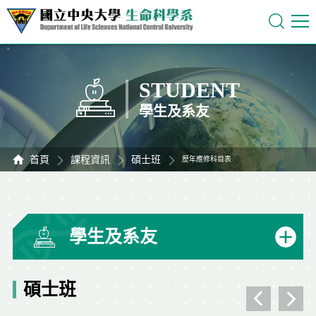
STUDENT
學生及系友
首頁
課程資訊
碩士班
歷年應修科目表
學生及系友
碩士班