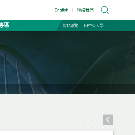
English
|
聯絡我們
專區
網站導覽
回中央大學