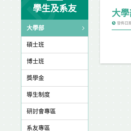
學生及系友
大學
發佈日期: 
大學部
碩士班
博士班
獎學金
導生制度
研討會專區
系友專區