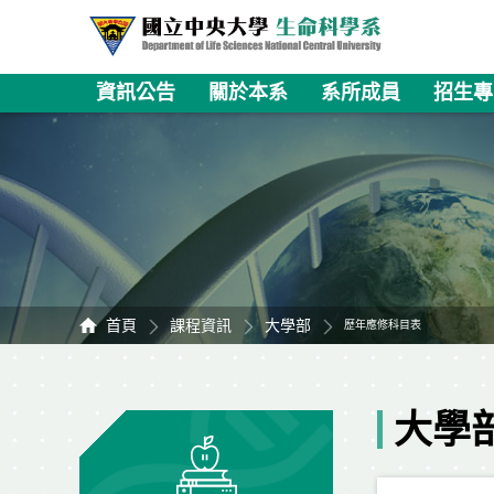
資訊公告
關於本系
系所成員
招生專
首頁
課程資訊
大學部
歷年應修科目表
大學