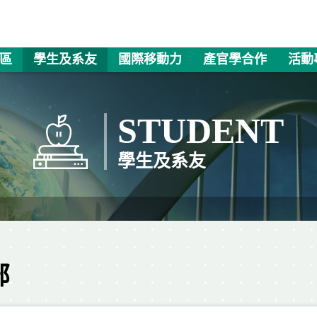
區
學生及系友
國際移動力
產官學合作
活動
STUDENT
學生及系友
部