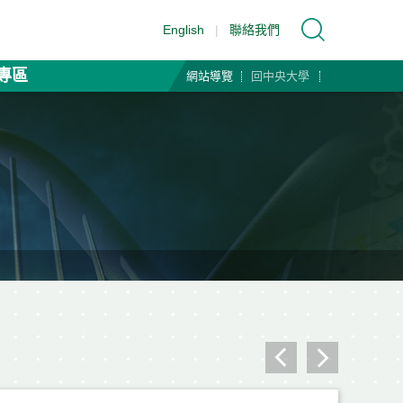
English
|
聯絡我們
專區
網站導覽
回中央大學