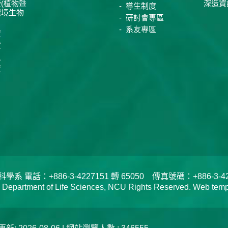
(植物暨
深造資
導生制度
環境生物
研討會專區
系友專區
資
資
員
資
電話：+886-3-4227151 轉 65050 傳真號碼：+886-3-422
tment of Life Sciences, NCU Rights Reserved. Web templa