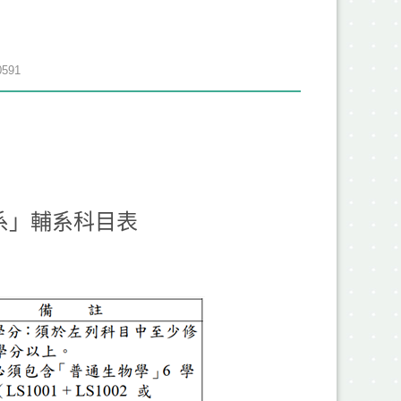
591
系」輔系科目表