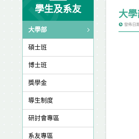
學生及系友
大學
發佈日期: 
大學部
碩士班
博士班
獎學金
導生制度
研討會專區
系友專區