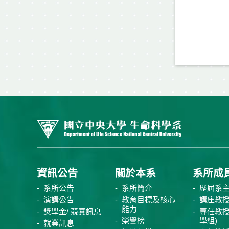
資訊公告
關於本系
系所成
系所公告
系所簡介
歷屆系
演講公告
教育目標及核心
講座教
能力
獎學金/ 競賽訊息
專任教授
榮譽榜
學組)
就業訊息