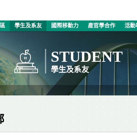
區
學生及系友
國際移動力
產官學合作
活動
STUDENT
學生及系友
部