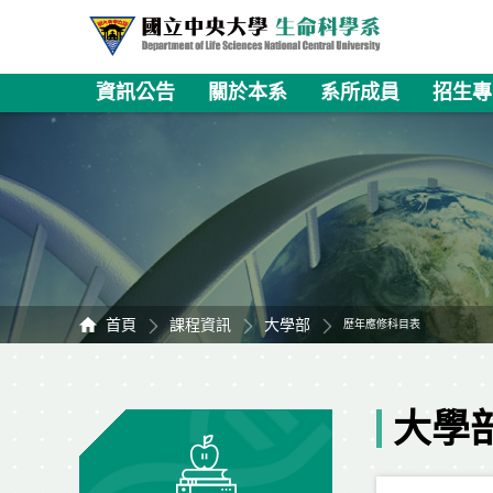
資訊公告
關於本系
系所成員
招生專
首頁
課程資訊
大學部
歷年應修科目表
大學