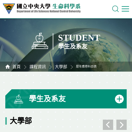
STUDENT
學生及系友
首頁
課程資訊
大學部
歷年應修科目表
學生及系友
大學部