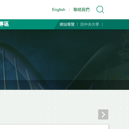
English
|
聯絡我們
專區
網站導覽
回中央大學