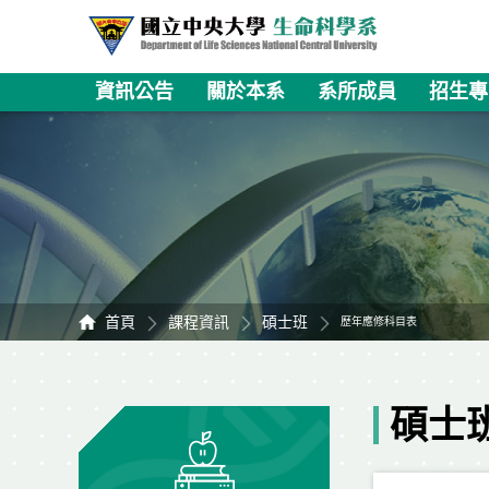
資訊公告
關於本系
系所成員
招生專
首頁
課程資訊
碩士班
歷年應修科目表
碩士