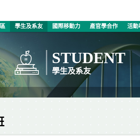
區
學生及系友
國際移動力
產官學合作
活動
STUDENT
學生及系友
班