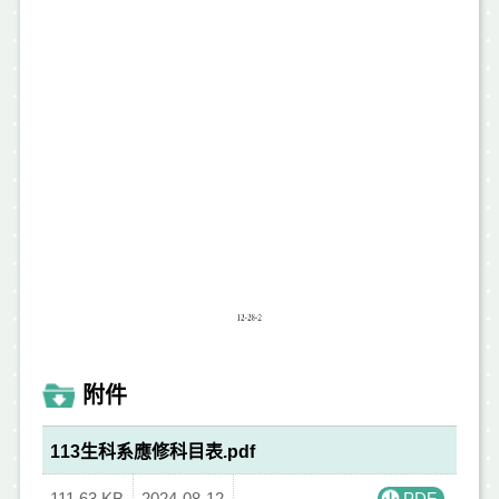
附件
113生科系應修科目表.pdf
111.63 KB
2024-08-12
PDF