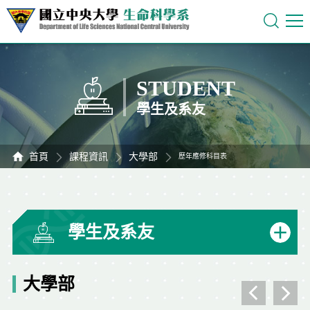
STUDENT
學生及系友
首頁
課程資訊
大學部
歷年應修科目表
學生及系友
大學部