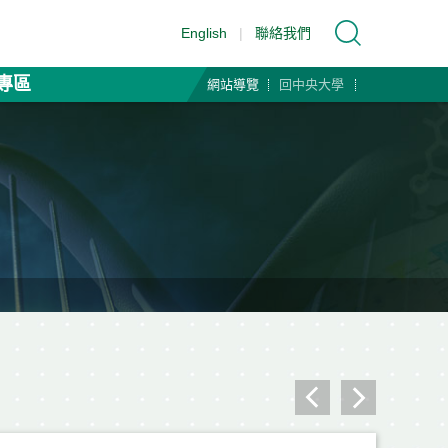
English
|
聯絡我們
專區
網站導覽
回中央大學