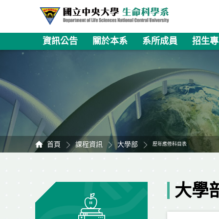
資訊公告
關於本系
系所成員
招生專
首頁
課程資訊
大學部
歷年應修科目表
大學