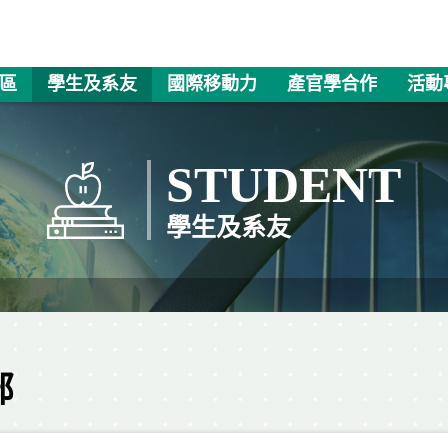
區
學生及系友
國際移動力
產官學合作
活動
STUDENT
學生及系友
部