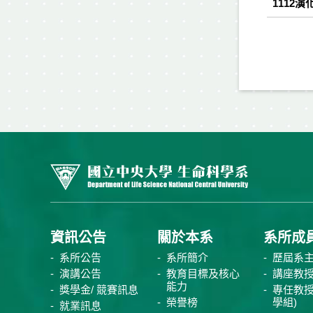
1112演
資訊公告
關於本系
系所成
系所公告
系所簡介
歷屆系
演講公告
教育目標及核心
講座教
能力
獎學金/ 競賽訊息
專任教授
榮譽榜
學組)
就業訊息