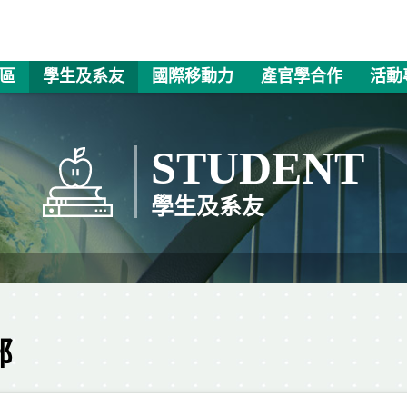
區
學生及系友
國際移動力
產官學合作
活動
STUDENT
學生及系友
部