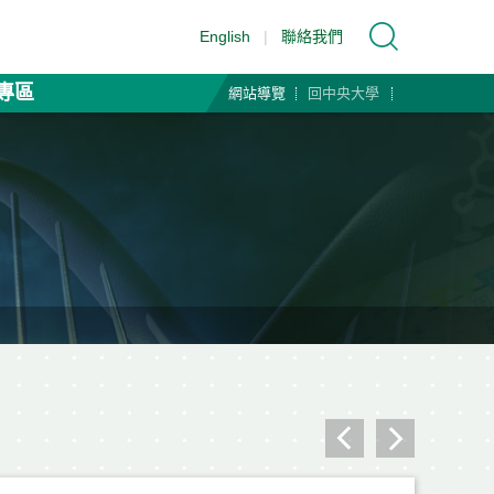
English
|
聯絡我們
專區
網站導覽
回中央大學