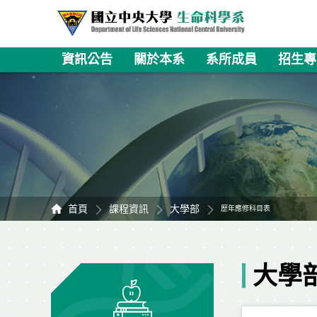
資訊公告
關於本系
系所成員
招生專
首頁
課程資訊
大學部
歷年應修科目表
大學