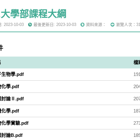
12大學部課程大綱
2023-10-03
最後更新日: 2023-10-03
資料來源：
瀏覽人次：31
件
稱
檔
子生物學.pdf
19
物化學.pdf
20
報討論Ⅱ.pdf
20
機化學.pdf
18
物化學實驗.pdf
27
報討論B.pdf
18