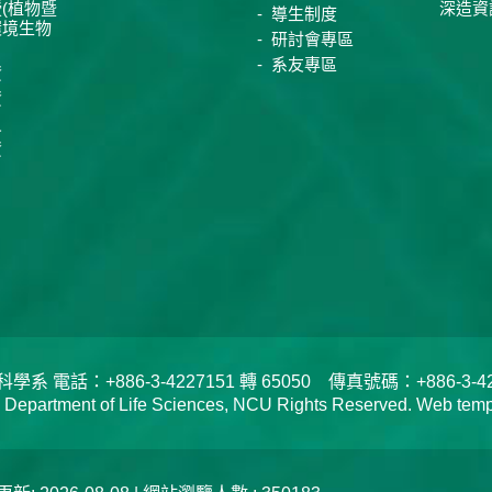
(植物暨
深造資
導生制度
環境生物
研討會專區
系友專區
資
資
員
資
電話：+886-3-4227151 轉 65050 傳真號碼：+886-3-422
tment of Life Sciences, NCU Rights Reserved. Web templa