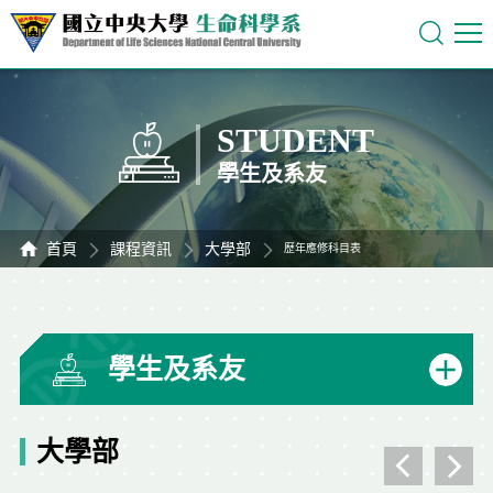
STUDENT
學生及系友
首頁
課程資訊
大學部
歷年應修科目表
學生及系友
大學部