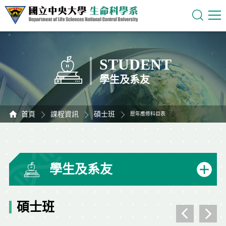
STUDENT
學生及系友
首頁
課程資訊
碩士班
歷年應修科目表
學生及系友
碩士班