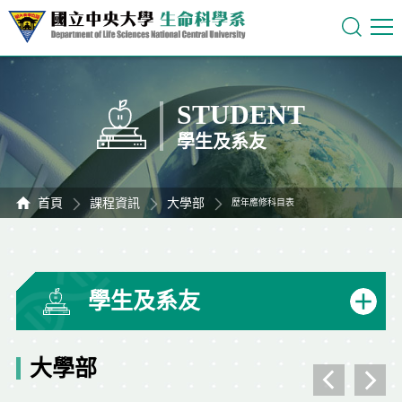
STUDENT
學生及系友
首頁
課程資訊
大學部
歷年應修科目表
學生及系友
大學部