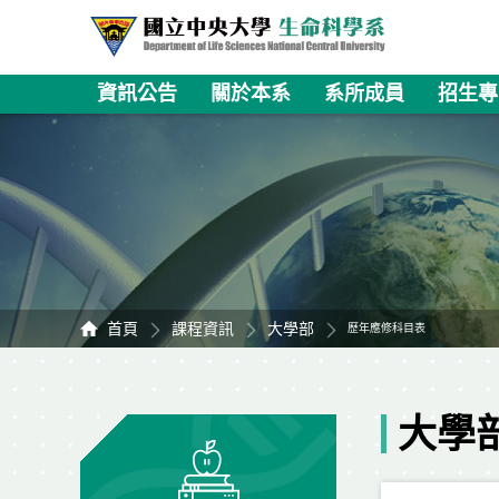
資訊公告
關於本系
系所成員
招生專
首頁
課程資訊
大學部
歷年應修科目表
大學