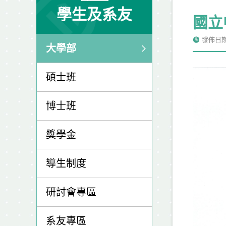
學生及系友
國立
發佈日期: 
大學部
碩士班
博士班
獎學金
導生制度
研討會專區
系友專區