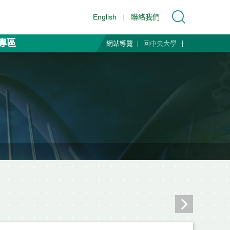
English
|
聯絡我們
專區
網站導覽
回中央大學