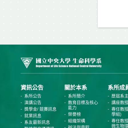
資訊公告
關於本系
系所成
系所公告
系所簡介
歷屆系
演講公告
教育目標及核心
講座教
能力
獎學金/ 競賽訊息
專任教授
榮譽榜
學組)
就業訊息
組織架構
專任教授
系友最新訊息
微生物
辦法與章程