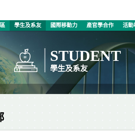
區
學生及系友
國際移動力
產官學合作
活動
STUDENT
學生及系友
部