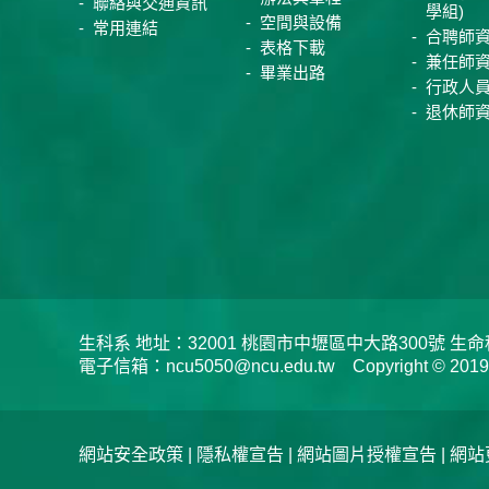
聯絡與交通資訊
學組)
空間與設備
常用連結
合聘師
表格下載
兼任師
畢業出路
行政人
退休師
生科系 地址：32001 桃園市中壢區中大路300號 生命科學系 
電子信箱：ncu5050@ncu.edu.tw Copyright © 2019 Depar
網站安全政策
|
隱私權宣告
|
網站圖片授權宣告
| 網站更