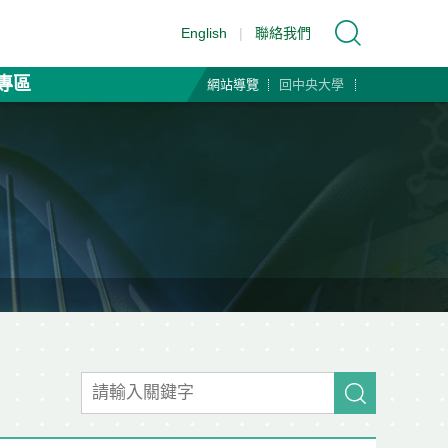
English
|
聯絡我們
專區
網站導覽
回中央大學