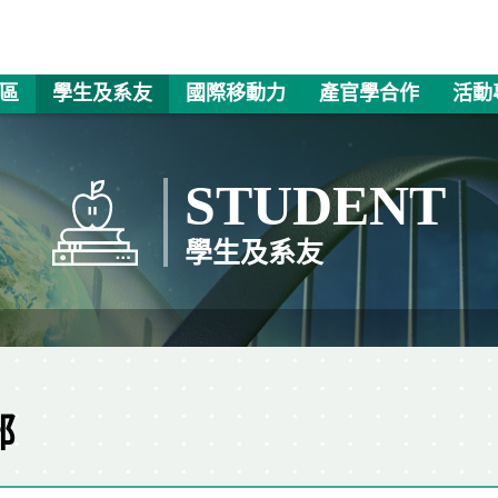
區
學生及系友
國際移動力
產官學合作
活動
STUDENT
學生及系友
部