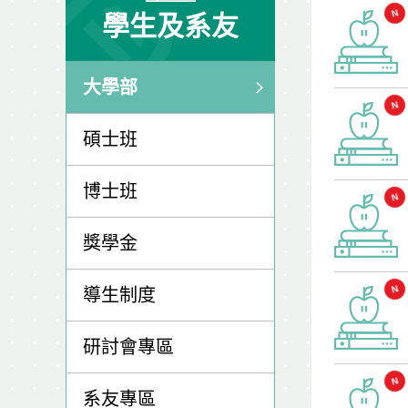
學生及系友
大學部
碩士班
博士班
獎學金
導生制度
研討會專區
系友專區