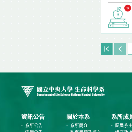
資訊公告
關於本系
系所成
系所公告
系所簡介
歷屆系