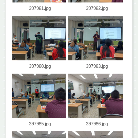
397981.jpg
397982.jpg
397980.jpg
397983.jpg
397985.jpg
397986.jpg