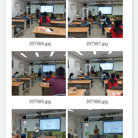
397984.jpg
397987.jpg
397989.jpg
397988.jpg