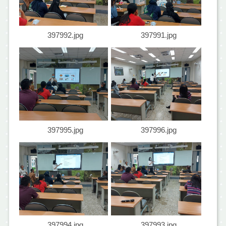
397992.jpg
397991.jpg
397995.jpg
397996.jpg
397994.jpg
397993.jpg