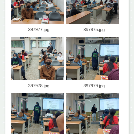
397977.jpg
397975.jpg
397978.jpg
397979.jpg