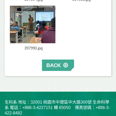
397990.jpg
BACK
生科系 地址：32001 桃園市中壢區中大路300號 生命科學
系 電話：+886-3-4227151 轉 65050 傳真號碼：+886-3-
422-8482