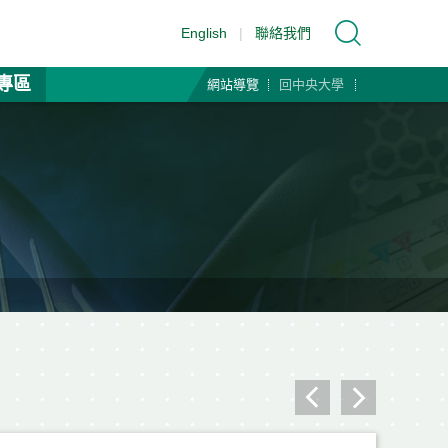
English
|
聯絡我們
專區
網站導覽
回中央大學