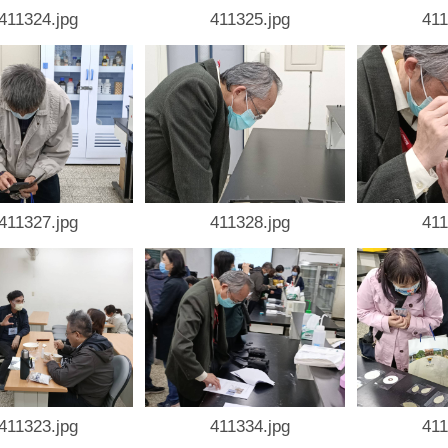
411324.jpg
411325.jpg
411
411327.jpg
411328.jpg
411
411323.jpg
411334.jpg
411