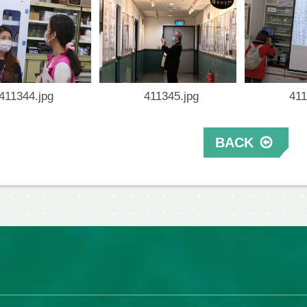
411344.jpg
411345.jpg
411
BACK