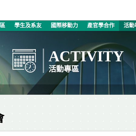
區
學生及系友
國際移動力
產官學合作
活動
ACTIVITY
活動專區
會