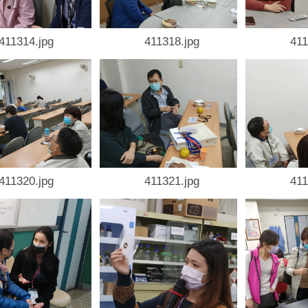
411314.jpg
411318.jpg
411
411320.jpg
411321.jpg
411